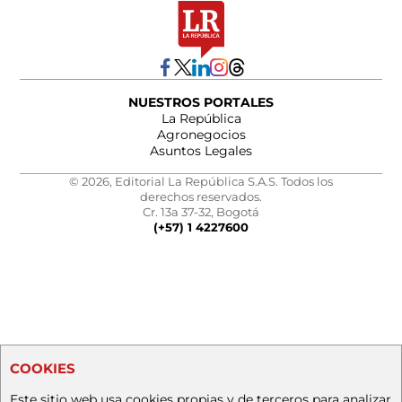
NUESTROS PORTALES
La República
Agronegocios
Asuntos Legales
© 2026, Editorial La República S.A.S. Todos los
derechos reservados.
Cr. 13a 37-32, Bogotá
(+57) 1 4227600
COOKIES
Este sitio web usa cookies propias y de terceros para analizar