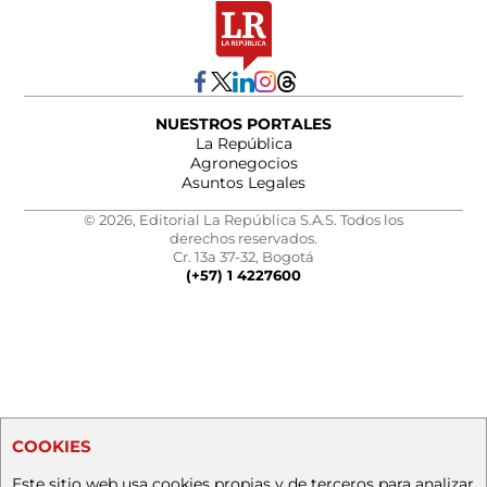
NUESTROS PORTALES
La República
Agronegocios
Asuntos Legales
© 2026, Editorial La República S.A.S. Todos los
derechos reservados.
Cr. 13a 37-32, Bogotá
(+57) 1 4227600
COOKIES
Este sitio web usa cookies propias y de terceros para analizar