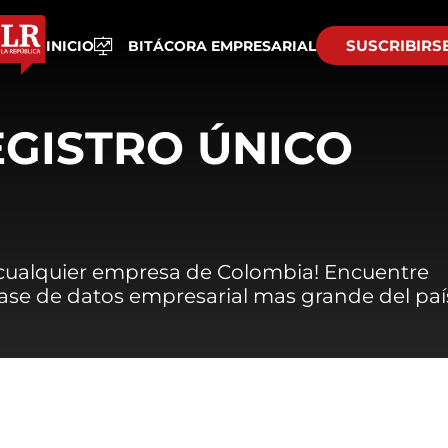
SUSCRIBIRS
INICIO
BITÁCORA EMPRESARIAL
EGISTRO ÚNICO
 cualquier empresa de Colombia! Encuentre
 base de datos empresarial mas grande del paí