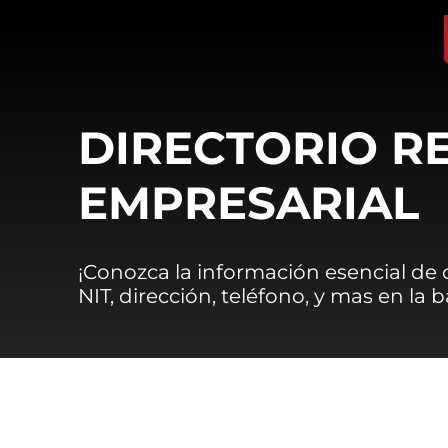
DIRECTORIO R
EMPRESARIAL
¡Conozca la información esencial de
NIT, dirección, teléfono, y mas en la