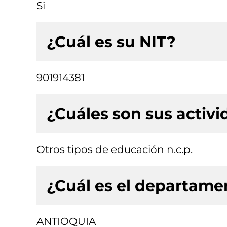
Si
¿Cuál es su NIT?
901914381
¿Cuáles son sus activ
Otros tipos de educación n.c.p.
¿Cuál es el departamen
ANTIOQUIA