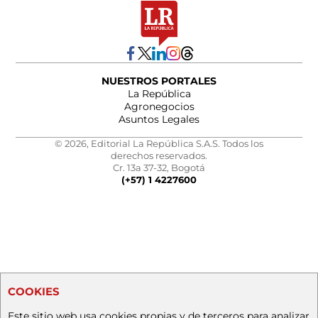
NUESTROS PORTALES
La República
Agronegocios
Asuntos Legales
© 2026, Editorial La República S.A.S. Todos los
derechos reservados.
Cr. 13a 37-32, Bogotá
(+57) 1 4227600
COOKIES
Este sitio web usa cookies propias y de terceros para analizar