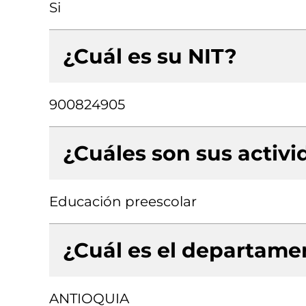
Si
¿Cuál es su NIT?
900824905
¿Cuáles son sus activ
Educación preescolar
¿Cuál es el departamen
ANTIOQUIA