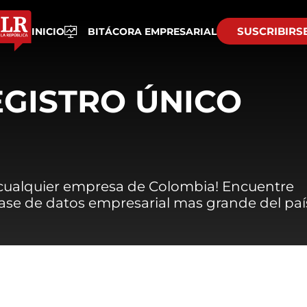
SUSCRIBIRS
INICIO
BITÁCORA EMPRESARIAL
EGISTRO ÚNICO
 cualquier empresa de Colombia! Encuentre
 base de datos empresarial mas grande del paí