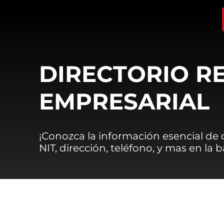
DIRECTORIO R
EMPRESARIAL
¡Conozca la información esencial de
NIT, dirección, teléfono, y mas en la