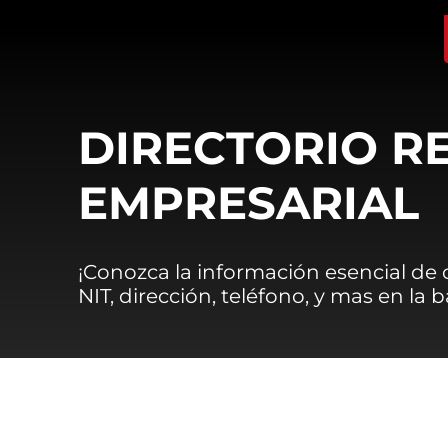
DIRECTORIO R
EMPRESARIAL
¡Conozca la información esencial de
NIT, dirección, teléfono, y mas en la