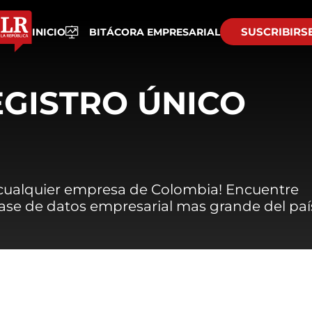
SUSCRIBIRS
INICIO
BITÁCORA EMPRESARIAL
EGISTRO ÚNICO
 cualquier empresa de Colombia! Encuentre
 base de datos empresarial mas grande del paí