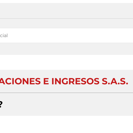
CIONES E INGRESOS S.A.S.
?