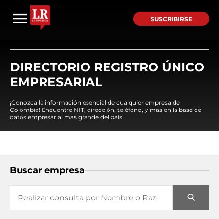
SUSCRIBIRSE
DIRECTORIO REGISTRO ÚNICO
EMPRESARIAL
¡Conozca la información esencial de cualquier empresa de
Colombia! Encuentre NIT, dirección, teléfono, y mas en la base de
datos empresarial mas grande del país.
Buscar empresa