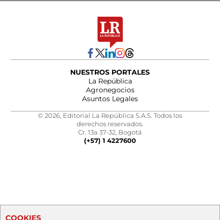
NUESTROS PORTALES
La República
Agronegocios
Asuntos Legales
© 2026, Editorial La República S.A.S. Todos los
derechos reservados.
Cr. 13a 37-32, Bogotá
(+57) 1 4227600
COOKIES