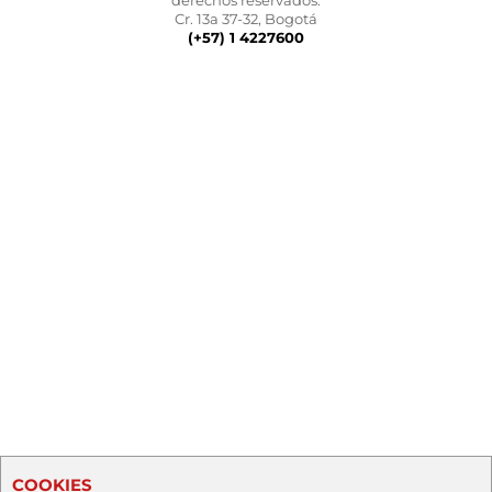
derechos reservados.
Cr. 13a 37-32, Bogotá
(+57) 1 4227600
COOKIES