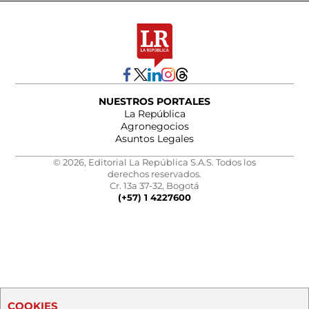
NUESTROS PORTALES
La República
Agronegocios
Asuntos Legales
© 2026, Editorial La República S.A.S. Todos los
derechos reservados.
Cr. 13a 37-32, Bogotá
(+57) 1 4227600
COOKIES