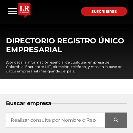
SUSCRIBIRSE
DIRECTORIO REGISTRO ÚNICO
EMPRESARIAL
¡Conozca la información esencial de cualquier empresa de
Colombia! Encuentre NIT, dirección, teléfono, y mas en la base de
datos empresarial mas grande del país.
Buscar empresa