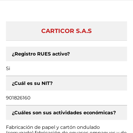
CARTICOR S.A.S
¿Registro RUES activo?
Si
¿Cuál es su NIT?
901826160
¿Cuáles son sus actividades económicas?
Fabricación de papel y cartón ondulado
(corrugado) fabricación de envases empaques y de