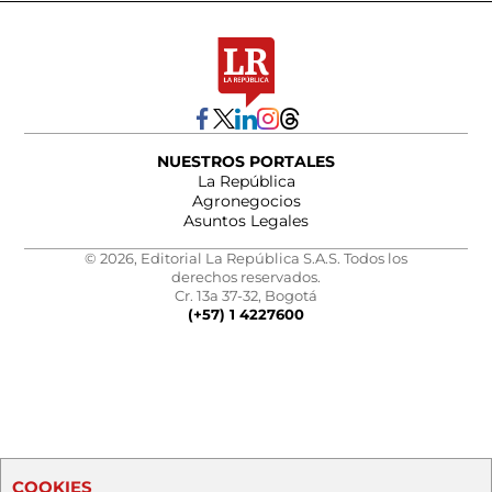
NUESTROS PORTALES
La República
Agronegocios
Asuntos Legales
© 2026, Editorial La República S.A.S. Todos los
derechos reservados.
Cr. 13a 37-32, Bogotá
(+57) 1 4227600
COOKIES