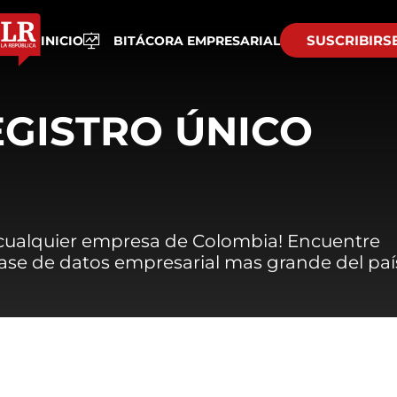
SUSCRIBIRS
INICIO
BITÁCORA EMPRESARIAL
EGISTRO ÚNICO
 cualquier empresa de Colombia! Encuentre
 base de datos empresarial mas grande del paí