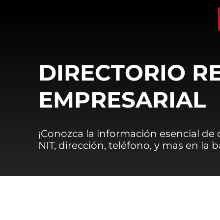
DIRECTORIO R
EMPRESARIAL
¡Conozca la información esencial de
NIT, dirección, teléfono, y mas en la