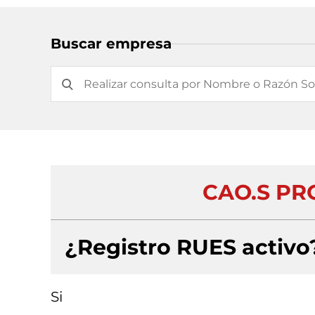
Buscar empresa
CAO.S PR
¿Registro RUES activo
Si