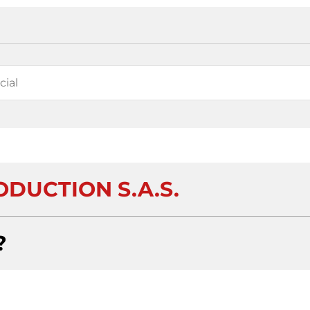
ODUCTION S.A.S.
?