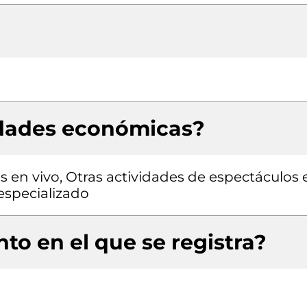
idades económicas?
 en vivo, Otras actividades de espectáculos 
 especializado
to en el que se registra?