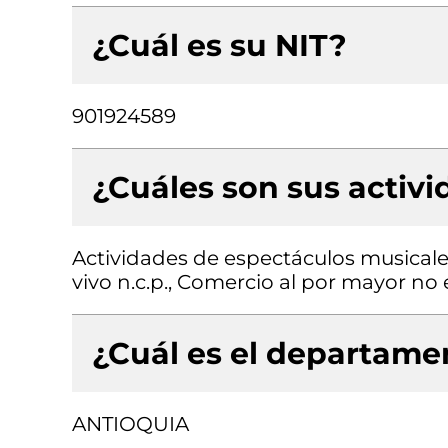
¿Cuál es su NIT?
901924589
¿Cuáles son sus activ
Actividades de espectáculos musicales
vivo n.c.p., Comercio al por mayor no
¿Cuál es el departamen
ANTIOQUIA