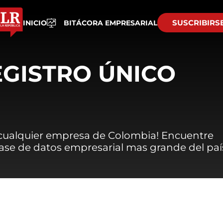
SUSCRIBIRS
INICIO
BITÁCORA EMPRESARIAL
EGISTRO ÚNICO
 cualquier empresa de Colombia! Encuentre
 base de datos empresarial mas grande del paí