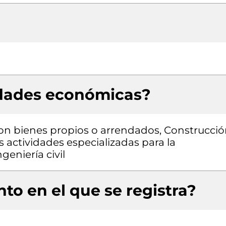
idades económicas?
 con bienes propios o arrendados, Construcci
as actividades especializadas para la
geniería civil
to en el que se registra?