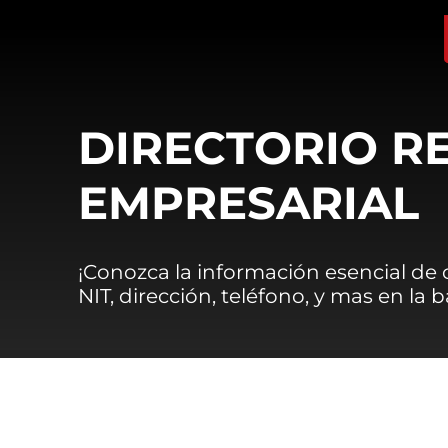
DIRECTORIO R
EMPRESARIAL
¡Conozca la información esencial de
NIT, dirección, teléfono, y mas en la