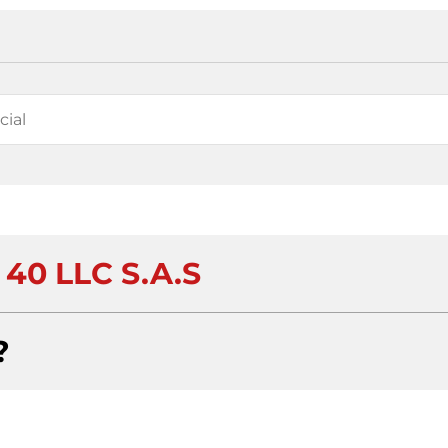
40 LLC S.A.S
?