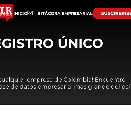
SUSCRIBIRS
INICIO
BITÁCORA EMPRESARIAL
EGISTRO ÚNICO
 cualquier empresa de Colombia! Encuentre
 base de datos empresarial mas grande del paí