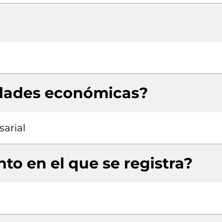
idades económicas?
arial
to en el que se registra?