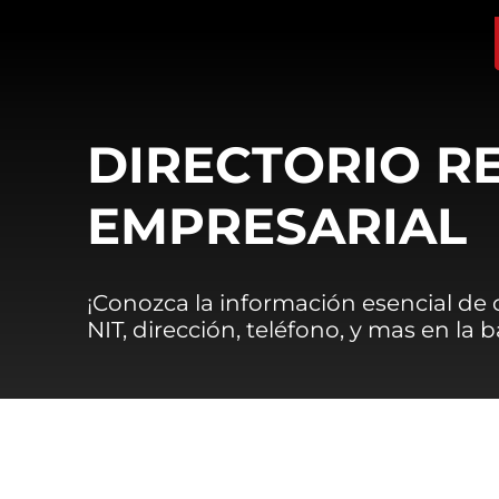
DIRECTORIO R
EMPRESARIAL
¡Conozca la información esencial de
NIT, dirección, teléfono, y mas en la