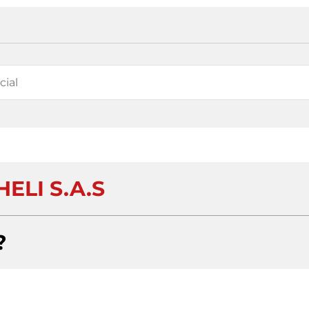
ELI S.A.S
?