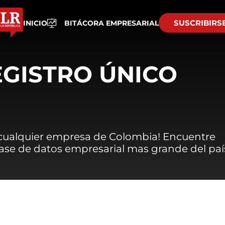
SUSCRIBIRS
INICIO
BITÁCORA EMPRESARIAL
EGISTRO ÚNICO
 cualquier empresa de Colombia! Encuentre
 base de datos empresarial mas grande del paí