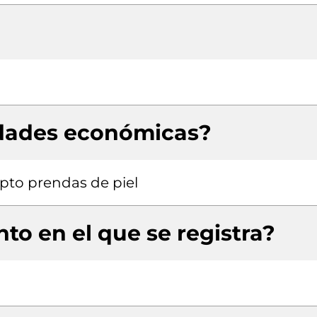
idades económicas?
pto prendas de piel
to en el que se registra?