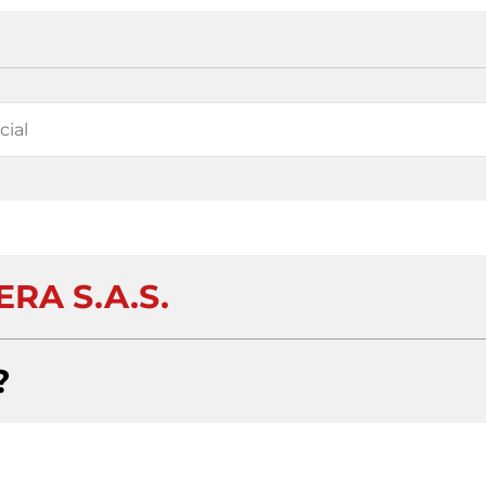
ERA S.A.S.
?