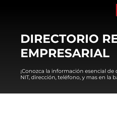
DIRECTORIO R
EMPRESARIAL
¡Conozca la información esencial de
NIT, dirección, teléfono, y mas en la