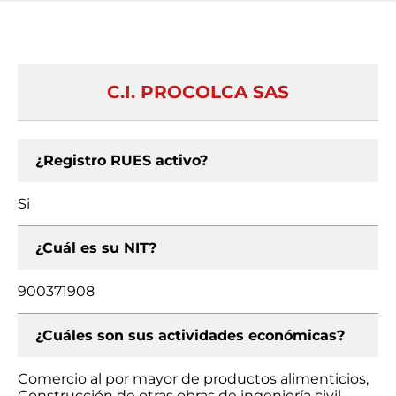
C.I. PROCOLCA SAS
¿Registro RUES activo?
Si
¿Cuál es su NIT?
900371908
¿Cuáles son sus actividades económicas?
Comercio al por mayor de productos alimenticios,
Construcción de otras obras de ingeniería civil,