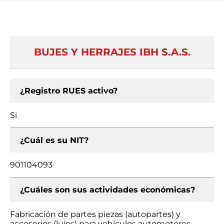
BUJES Y HERRAJES IBH S.A.S.
¿Registro RUES activo?
Si
¿Cuál es su NIT?
901104093
¿Cuáles son sus actividades económicas?
Fabricación de partes piezas (autopartes) y
accesorios (lujos) para vehículos automotores,