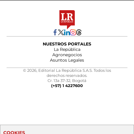
NUESTROS PORTALES
La República
Agronegocios
Asuntos Legales
© 2026, Editorial La República S.A.S. Todos los
derechos reservados.
Cr. 13a 37-32, Bogotá
(+57) 1 4227600
COOKIES