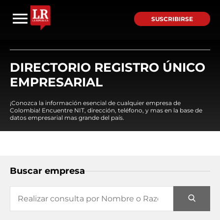
SUSCRIBIRSE
DIRECTORIO REGISTRO ÚNICO
EMPRESARIAL
¡Conozca la información esencial de cualquier empresa de
Colombia! Encuentre NIT, dirección, teléfono, y mas en la base de
datos empresarial mas grande del país.
Buscar empresa