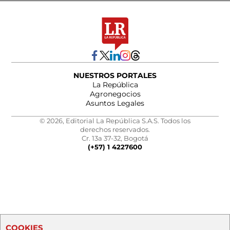
NUESTROS PORTALES
La República
Agronegocios
Asuntos Legales
© 2026, Editorial La República S.A.S. Todos los
derechos reservados.
Cr. 13a 37-32, Bogotá
(+57) 1 4227600
COOKIES