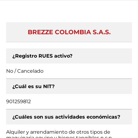
BREZZE COLOMBIA S.A.S.
¿Registro RUES activo?
No / Cancelado
¿Cuál es su NIT?
901259812
¿Cuáles son sus actividades económicas?
Alquiler y arrendamiento de otros tipos de
maquinaria equipo y bienes tangibles n.c.p.,