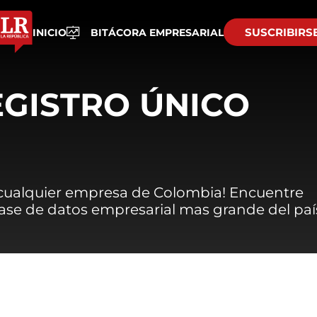
SUSCRIBIRS
INICIO
BITÁCORA EMPRESARIAL
EGISTRO ÚNICO
 cualquier empresa de Colombia! Encuentre
 base de datos empresarial mas grande del paí