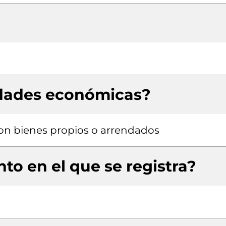
idades económicas?
 con bienes propios o arrendados
to en el que se registra?