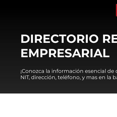
DIRECTORIO R
EMPRESARIAL
¡Conozca la información esencial de
NIT, dirección, teléfono, y mas en la