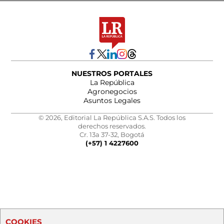
NUESTROS PORTALES
La República
Agronegocios
Asuntos Legales
© 2026, Editorial La República S.A.S. Todos los
derechos reservados.
Cr. 13a 37-32, Bogotá
(+57) 1 4227600
COOKIES