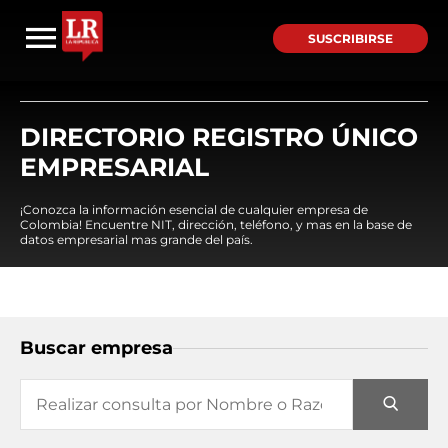
SUSCRIBIRSE
DIRECTORIO REGISTRO ÚNICO
EMPRESARIAL
¡Conozca la información esencial de cualquier empresa de
Colombia! Encuentre NIT, dirección, teléfono, y mas en la base de
datos empresarial mas grande del país.
Buscar empresa