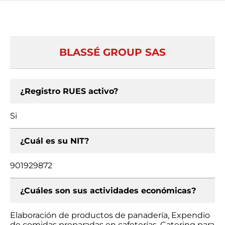
BLASSÉ GROUP SAS
¿Registro RUES activo?
Si
¿Cuál es su NIT?
901929872
¿Cuáles son sus actividades económicas?
Elaboración de productos de panadería, Expendio
de comidas preparadas en cafeterías, Catering para