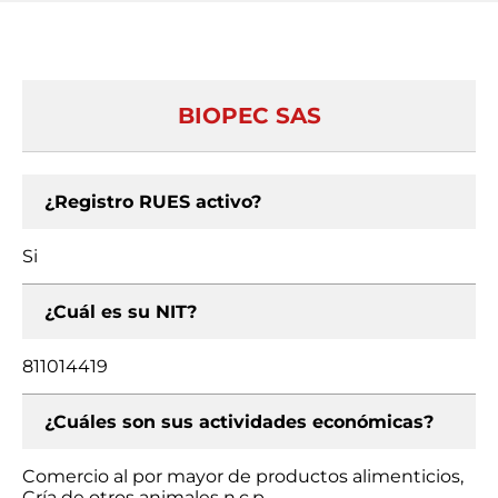
BIOPEC SAS
¿Registro RUES activo?
Si
¿Cuál es su NIT?
811014419
¿Cuáles son sus actividades económicas?
Comercio al por mayor de productos alimenticios,
Cría de otros animales n.c.p.