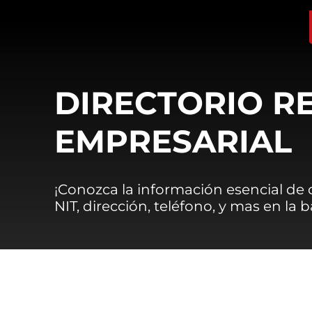
DIRECTORIO R
EMPRESARIAL
¡Conozca la información esencial de
NIT, dirección, teléfono, y mas en la