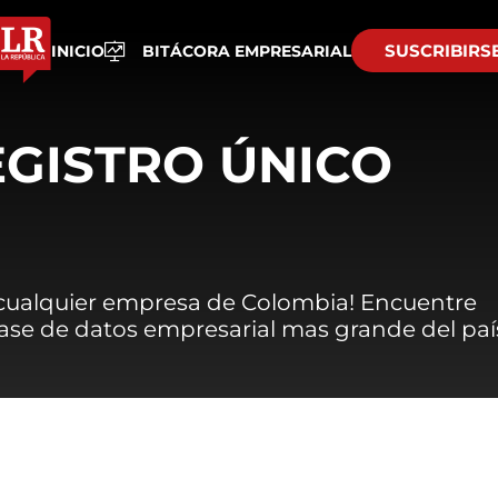
SUSCRIBIRS
INICIO
BITÁCORA EMPRESARIAL
EGISTRO ÚNICO
 cualquier empresa de Colombia! Encuentre
 base de datos empresarial mas grande del paí