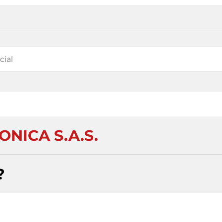
ONICA S.A.S.
?