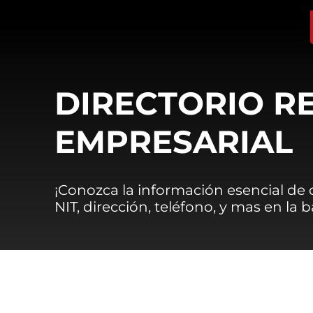
DIRECTORIO R
EMPRESARIAL
¡Conozca la información esencial de
NIT, dirección, teléfono, y mas en la