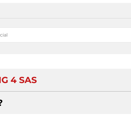
IG 4 SAS
?