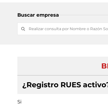
Buscar empresa
B
¿Registro RUES activo
Si