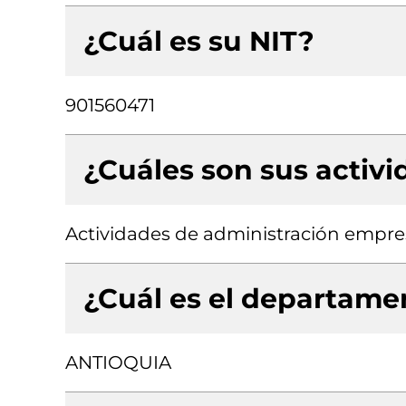
¿Cuál es su NIT?
901560471
¿Cuáles son sus activ
Actividades de administración empres
¿Cuál es el departamen
ANTIOQUIA