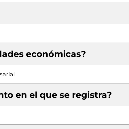
idades económicas?
arial
to en el que se registra?