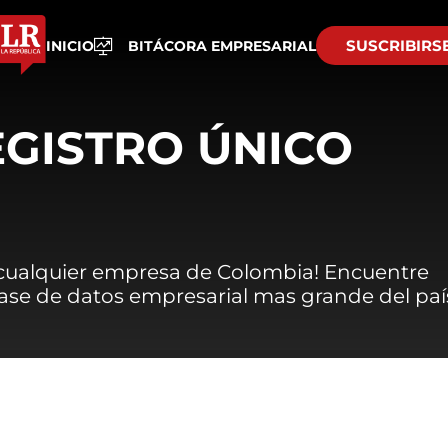
SUSCRIBIRS
INICIO
BITÁCORA EMPRESARIAL
EGISTRO ÚNICO
 cualquier empresa de Colombia! Encuentre
 base de datos empresarial mas grande del paí