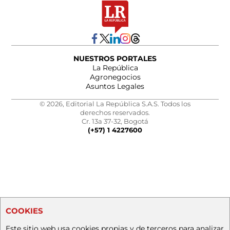
NUESTROS PORTALES
La República
Agronegocios
Asuntos Legales
© 2026, Editorial La República S.A.S. Todos los
derechos reservados.
Cr. 13a 37-32, Bogotá
(+57) 1 4227600
COOKIES
Este sitio web usa cookies propias y de terceros para analizar