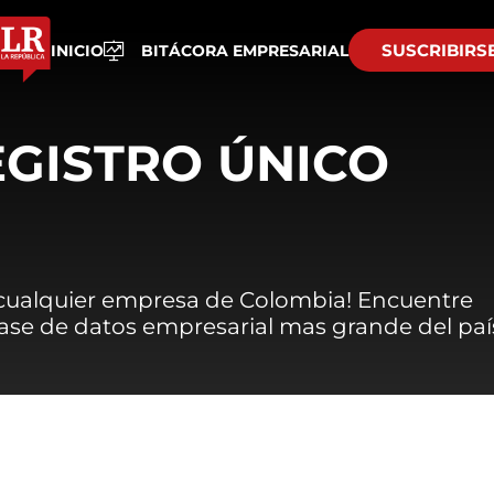
SUSCRIBIRS
INICIO
BITÁCORA EMPRESARIAL
EGISTRO ÚNICO
 cualquier empresa de Colombia! Encuentre
 base de datos empresarial mas grande del paí