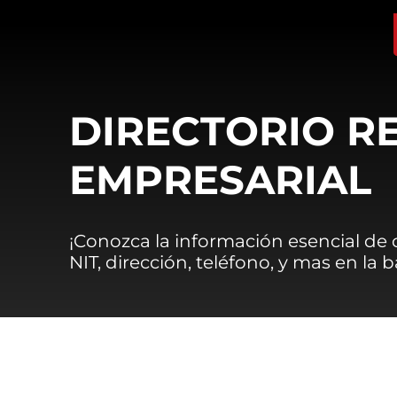
DIRECTORIO R
EMPRESARIAL
¡Conozca la información esencial de
NIT, dirección, teléfono, y mas en la