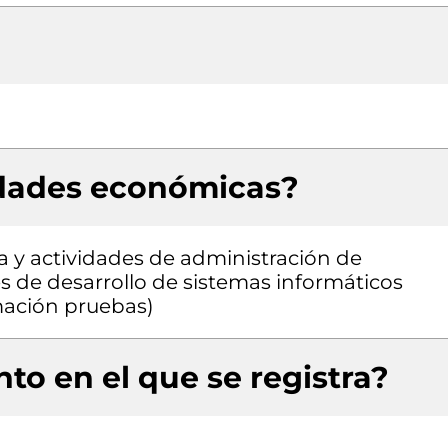
idades económicas?
a y actividades de administración de
es de desarrollo de sistemas informáticos
amación pruebas)
to en el que se registra?