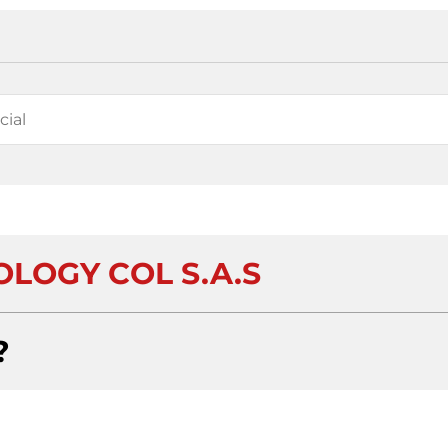
LOGY COL S.A.S
?