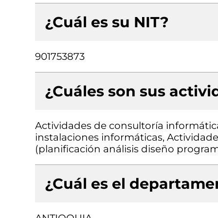
¿Cuál es su NIT?
901753873
¿Cuáles son sus activ
Actividades de consultoría informátic
instalaciones informáticas, Actividad
(planificación análisis diseño progr
¿Cuál es el departamen