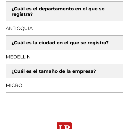
¿Cuál es el departamento en el que se
registra?
ANTIOQUIA
¿Cuál es la ciudad en el que se registra?
MEDELLIN
¿Cuál es el tamaño de la empresa?
MICRO