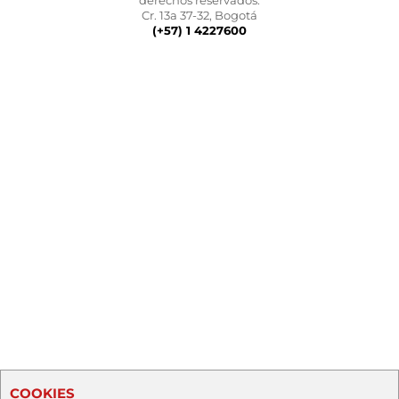
derechos reservados.
Cr. 13a 37-32, Bogotá
(+57) 1 4227600
COOKIES