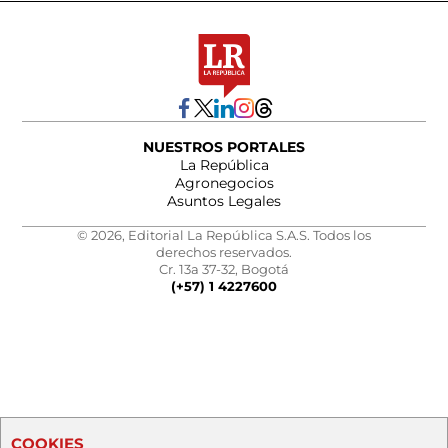
NUESTROS PORTALES
La República
Agronegocios
Asuntos Legales
© 2026, Editorial La República S.A.S. Todos los
derechos reservados.
Cr. 13a 37-32, Bogotá
(+57) 1 4227600
COOKIES