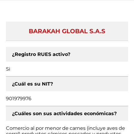
BARAKAH GLOBAL S.A.S
¿Registro RUES activo?
Si
¿Cuál es su NIT?
901979976
¿Cuáles son sus actividades económicas?
Comercio al por menor de carnes (incluye aves de
corral) productos cárnicos pescados y productos