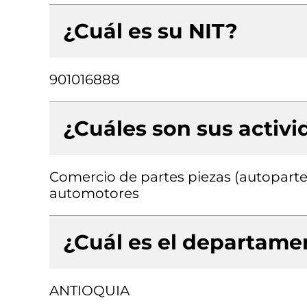
¿Cuál es su NIT?
901016888
¿Cuáles son sus activ
Comercio de partes piezas (autopartes
automotores
¿Cuál es el departamen
ANTIOQUIA