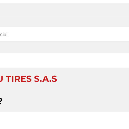
 TIRES S.A.S
?