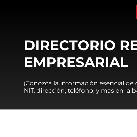
DIRECTORIO R
EMPRESARIAL
¡Conozca la información esencial de
NIT, dirección, teléfono, y mas en la