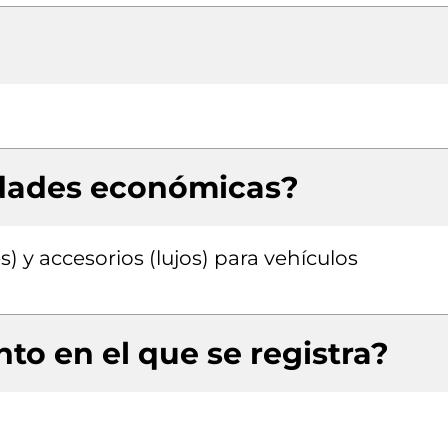
idades económicas?
) y accesorios (lujos) para vehículos
to en el que se registra?