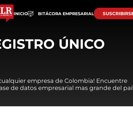
SUSCRIBIRS
INICIO
BITÁCORA EMPRESARIAL
EGISTRO ÚNICO
 cualquier empresa de Colombia! Encuentre
 base de datos empresarial mas grande del paí