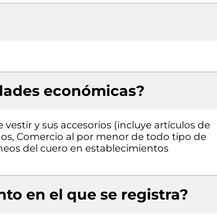
idades económicas?
estir y sus accesorios (incluye artículos de
dos, Comercio al por menor de todo tipo de
áneos del cuero en establecimientos
to en el que se registra?