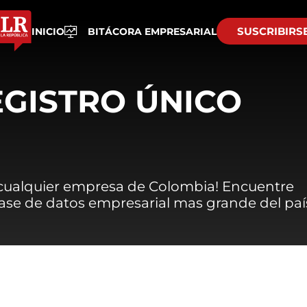
SUSCRIBIRS
INICIO
BITÁCORA EMPRESARIAL
EGISTRO ÚNICO
 cualquier empresa de Colombia! Encuentre
 base de datos empresarial mas grande del paí