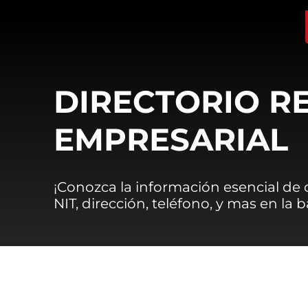
DIRECTORIO R
EMPRESARIAL
¡Conozca la información esencial de
NIT, dirección, teléfono, y mas en la