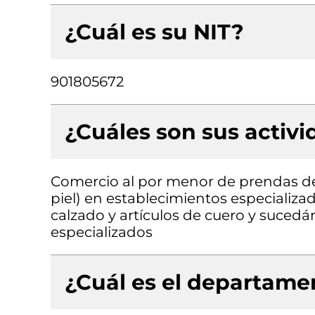
¿Cuál es su NIT?
901805672
¿Cuáles son sus activ
Comercio al por menor de prendas de v
piel) en establecimientos especializa
calzado y artículos de cuero y suced
especializados
¿Cuál es el departamen