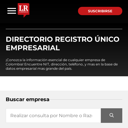
SUSCRIBIRSE
DIRECTORIO REGISTRO ÚNICO
EMPRESARIAL
¡Conozca la información esencial de cualquier empresa de
Colombia! Encuentre NIT, dirección, teléfono, y mas en la base de
datos empresarial mas grande del país.
Buscar empresa