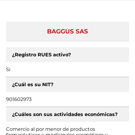
BAGGUS SAS
¿Registro RUES activo?
Si
¿Cuál es su NIT?
901602973
¿Cuáles son sus actividades económicas?
Comercio al por menor de productos
farmacéuticos y medicinales cosméticos y