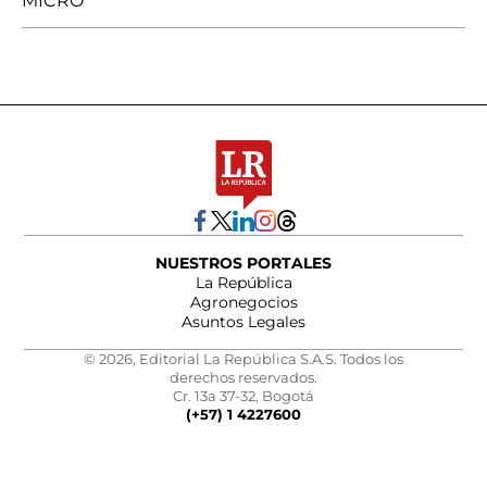
MICRO
NUESTROS PORTALES
La República
Agronegocios
Asuntos Legales
© 2026, Editorial La República S.A.S. Todos los
derechos reservados.
Cr. 13a 37-32, Bogotá
(+57) 1 4227600