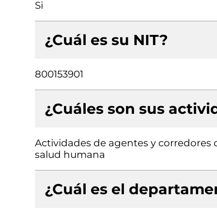
Si
¿Cuál es su NIT?
800153901
¿Cuáles son sus activ
Actividades de agentes y corredores d
salud humana
¿Cuál es el departamen