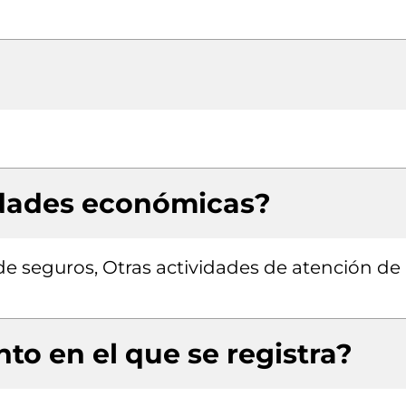
idades económicas?
e seguros, Otras actividades de atención de 
to en el que se registra?