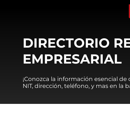
DIRECTORIO R
EMPRESARIAL
¡Conozca la información esencial de
NIT, dirección, teléfono, y mas en la