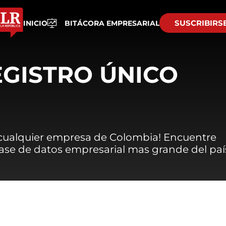
SUSCRIBIRS
INICIO
BITÁCORA EMPRESARIAL
EGISTRO ÚNICO
 cualquier empresa de Colombia! Encuentre
 base de datos empresarial mas grande del paí