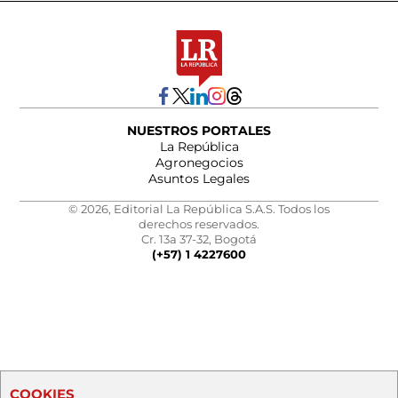
NUESTROS PORTALES
La República
Agronegocios
Asuntos Legales
© 2026, Editorial La República S.A.S. Todos los
derechos reservados.
Cr. 13a 37-32, Bogotá
(+57) 1 4227600
COOKIES