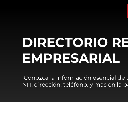
DIRECTORIO R
EMPRESARIAL
¡Conozca la información esencial de
NIT, dirección, teléfono, y mas en la