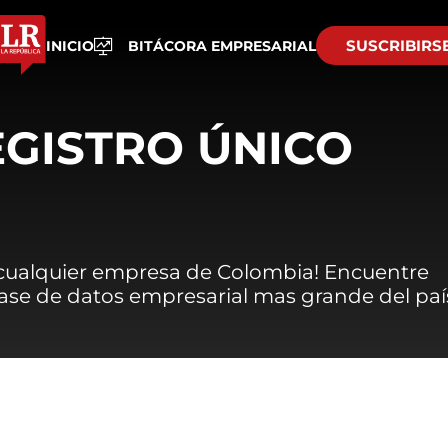
SUSCRIBIRS
INICIO
BITÁCORA EMPRESARIAL
EGISTRO ÚNICO
 cualquier empresa de Colombia! Encuentre
 base de datos empresarial mas grande del paí