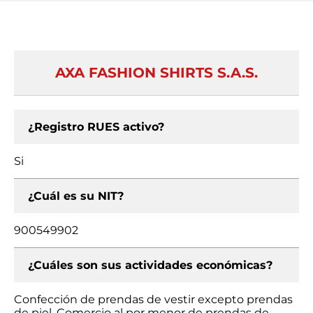
AXA FASHION SHIRTS S.A.S.
¿Registro RUES activo?
Si
¿Cuál es su NIT?
900549902
¿Cuáles son sus actividades económicas?
Confección de prendas de vestir excepto prendas
de piel, Comercio al por menor de prendas de