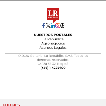
NUESTROS PORTALES
La República
Agronegocios
Asuntos Legales
© 2026, Editorial La República S.A.S. Todos los
derechos reservados.
Cr. 13a 37-32, Bogotá
(+57) 1 4227600
COOKIES