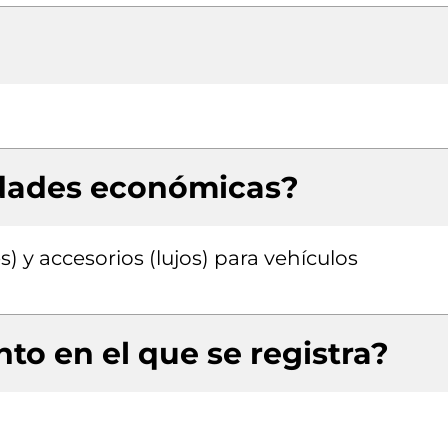
idades económicas?
) y accesorios (lujos) para vehículos
to en el que se registra?