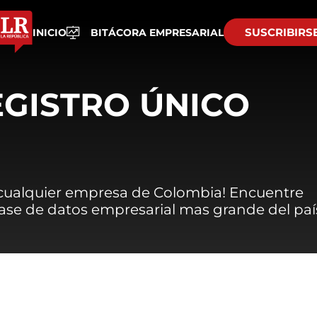
SUSCRIBIRS
INICIO
BITÁCORA EMPRESARIAL
EGISTRO ÚNICO
 cualquier empresa de Colombia! Encuentre
 base de datos empresarial mas grande del paí