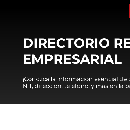
DIRECTORIO R
EMPRESARIAL
¡Conozca la información esencial de
NIT, dirección, teléfono, y mas en la