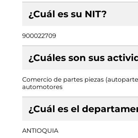
¿Cuál es su NIT?
900022709
¿Cuáles son sus activ
Comercio de partes piezas (autopartes
automotores
¿Cuál es el departamen
ANTIOQUIA