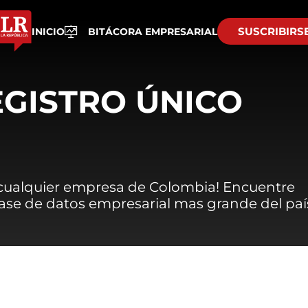
SUSCRIBIRS
INICIO
BITÁCORA EMPRESARIAL
EGISTRO ÚNICO
 cualquier empresa de Colombia! Encuentre
 base de datos empresarial mas grande del paí