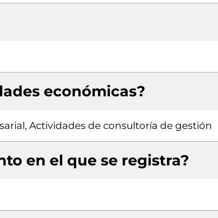
idades económicas?
rial, Actividades de consultoría de gestión
to en el que se registra?