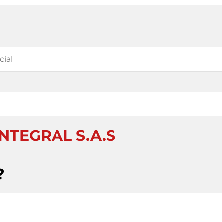
NTEGRAL S.A.S
?