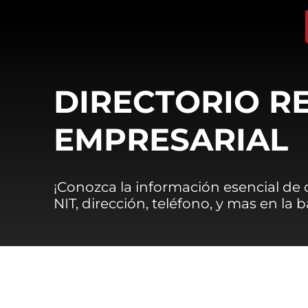
DIRECTORIO R
EMPRESARIAL
¡Conozca la información esencial de
NIT, dirección, teléfono, y mas en la