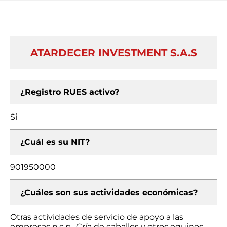
ATARDECER INVESTMENT S.A.S
¿Registro RUES activo?
Si
¿Cuál es su NIT?
901950000
¿Cuáles son sus actividades económicas?
Otras actividades de servicio de apoyo a las
empresas n.c.p., Cría de caballos y otros equinos