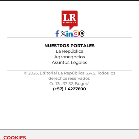
NUESTROS PORTALES
La República
Agronegocios
Asuntos Legales
© 2026, Editorial La República S.A.S. Todos los
derechos reservados.
Cr. 13a 37-32, Bogotá
(+57) 1 4227600
COOKIES