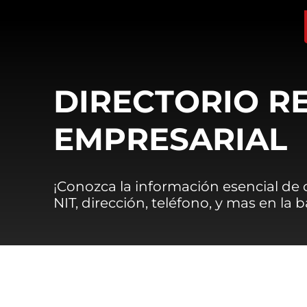
DIRECTORIO R
EMPRESARIAL
¡Conozca la información esencial de
NIT, dirección, teléfono, y mas en la