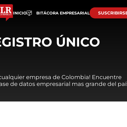
SUSCRIBIRS
INICIO
BITÁCORA EMPRESARIAL
EGISTRO ÚNICO
 cualquier empresa de Colombia! Encuentre
 base de datos empresarial mas grande del paí