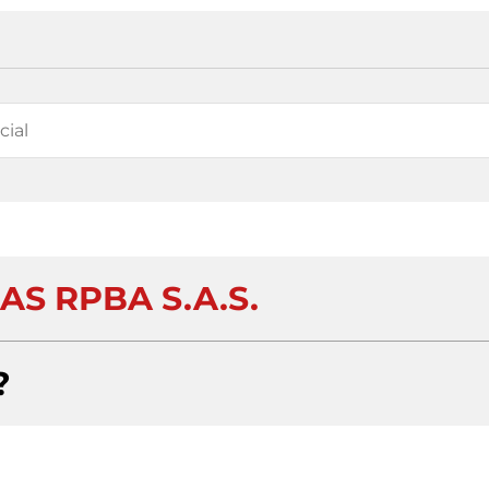
AS RPBA S.A.S.
?