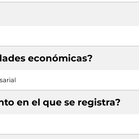
idades económicas?
arial
to en el que se registra?