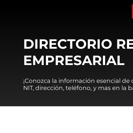
DIRECTORIO R
EMPRESARIAL
¡Conozca la información esencial de
NIT, dirección, teléfono, y mas en la