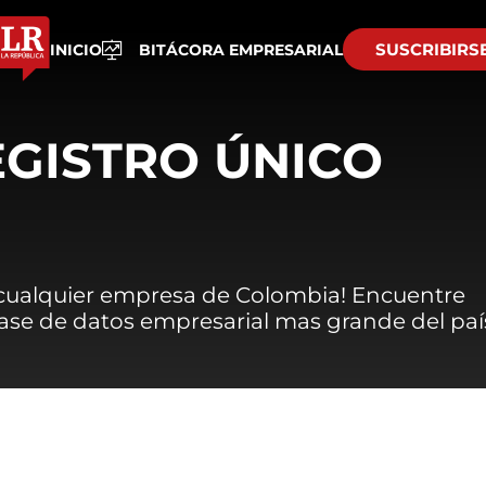
SUSCRIBIRS
INICIO
BITÁCORA EMPRESARIAL
EGISTRO ÚNICO
 cualquier empresa de Colombia! Encuentre
 base de datos empresarial mas grande del paí