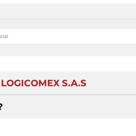
 LOGICOMEX S.A.S
?