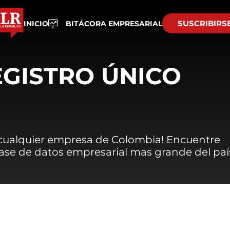
SUSCRIBIRS
INICIO
BITÁCORA EMPRESARIAL
EGISTRO ÚNICO
 cualquier empresa de Colombia! Encuentre
 base de datos empresarial mas grande del paí