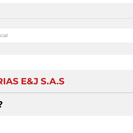
IAS E&J S.A.S
?