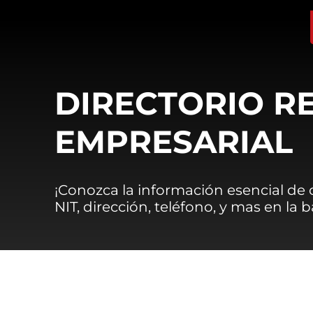
DIRECTORIO R
EMPRESARIAL
¡Conozca la información esencial de
NIT, dirección, teléfono, y mas en la