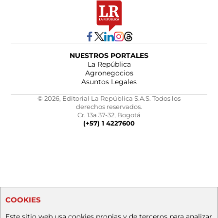
NUESTROS PORTALES
La República
Agronegocios
Asuntos Legales
© 2026, Editorial La República S.A.S. Todos los
derechos reservados.
Cr. 13a 37-32, Bogotá
(+57) 1 4227600
COOKIES
Este sitio web usa cookies propias y de terceros para analizar