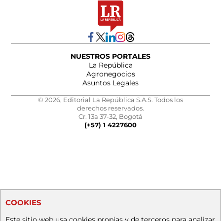
NUESTROS PORTALES
La República
Agronegocios
Asuntos Legales
© 2026, Editorial La República S.A.S. Todos los
derechos reservados.
Cr. 13a 37-32, Bogotá
(+57) 1 4227600
COOKIES
Este sitio web usa cookies propias y de terceros para analizar