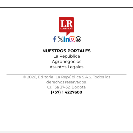
NUESTROS PORTALES
La República
Agronegocios
Asuntos Legales
© 2026, Editorial La República S.A.S. Todos los
derechos reservados.
Cr. 13a 37-32, Bogotá
(+57) 1 4227600