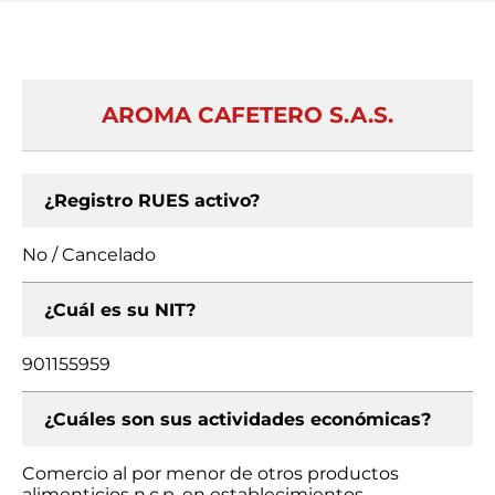
AROMA CAFETERO S.A.S.
¿Registro RUES activo?
No / Cancelado
¿Cuál es su NIT?
901155959
¿Cuáles son sus actividades económicas?
Comercio al por menor de otros productos
alimenticios n.c.p. en establecimientos