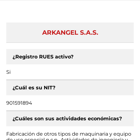
ARKANGEL S.A.S.
¿Registro RUES activo?
Si
¿Cuál es su NIT?
901591894
¿Cuáles son sus actividades económicas?
Fabricación de otros tipos de maquinaria y equipo
de uso especial n.c.p., Actividades de ingeniería y